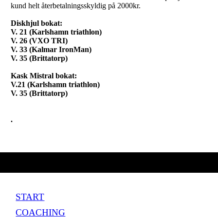
kund helt återbetalningsskyldig på 2000kr.
Diskhjul bokat:
V. 21 (Karlshamn triathlon)
V. 26 (VXO TRI)
V. 33 (Kalmar IronMan)
V. 35 (Brittatorp)
Kask Mistral bokat:
V.21 (Karlshamn triathlon)
V. 35 (Brittatorp)
.
START
COACHING