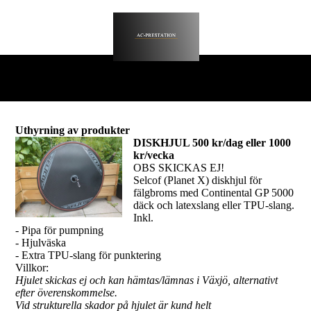
Uthyrning av produkter
DISKHJUL 500 kr/dag eller 1000
kr/vecka
OBS SKICKAS EJ!
Selcof (Planet X) diskhjul för
fälgbroms med Continental GP 5000
däck och latexslang eller TPU-slang.
Inkl.
- Pipa för pumpning
- Hjulväska
- Extra TPU-slang för punktering
Villkor:
Hjulet skickas ej och kan hämtas/lämnas i Växjö, alternativt
efter överenskommelse.
Vid strukturella skador på hjulet är kund helt