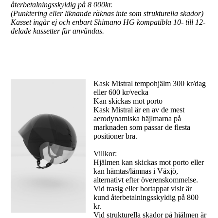
återbetalningsskyldig på 8 000kr.
(Punktering eller liknande räknas inte som strukturella skador)
Kasset ingår ej och enbart Shimano HG kompatibla 10- till 12-
delade kassetter får användas.
Kask Mistral tempohjälm 300 kr/dag
eller 600 kr/vecka
Kan skickas mot porto
Kask Mistral är en av de mest
aerodynamiska häjlmarna på
marknaden som passar de flesta
positioner bra.
Villkor:
Hjälmen kan skickas mot porto eller
kan hämtas/lämnas i Växjö,
alternativt efter överenskommelse.
Vid trasig eller bortappat visir är
kund återbetalningsskyldig på 800
kr.
Vid strukturella skador på hjälmen är